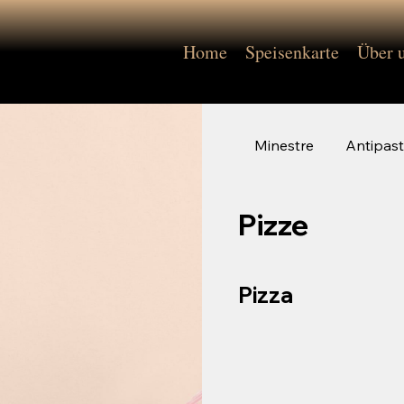
Home
Speisenkarte
Über 
Minestre
Antipast
Pizze
Pizza