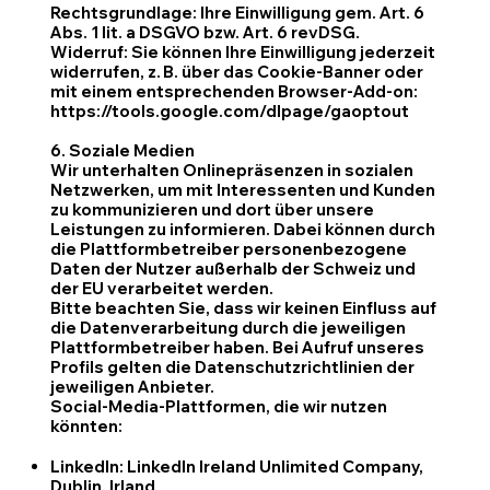
Rechtsgrundlage: Ihre Einwilligung gem. Art. 6
Abs. 1 lit. a DSGVO bzw. Art. 6 revDSG.
Widerruf: Sie können Ihre Einwilligung jederzeit
widerrufen, z. B. über das Cookie-Banner oder
mit einem entsprechenden Browser-Add-on:
https://tools.google.com/dlpage/gaoptout
6. Soziale Medien
Wir unterhalten Onlinepräsenzen in sozialen
Netzwerken, um mit Interessenten und Kunden
zu kommunizieren und dort über unsere
Leistungen zu informieren. Dabei können durch
die Plattformbetreiber personenbezogene
Daten der Nutzer außerhalb der Schweiz und
der EU verarbeitet werden.
Bitte beachten Sie, dass wir keinen Einfluss auf
die Datenverarbeitung durch die jeweiligen
Plattformbetreiber haben. Bei Aufruf unseres
Profils gelten die Datenschutzrichtlinien der
jeweiligen Anbieter.
Social-Media-Plattformen, die wir nutzen
könnten:
LinkedIn: LinkedIn Ireland Unlimited Company,
Dublin, Irland