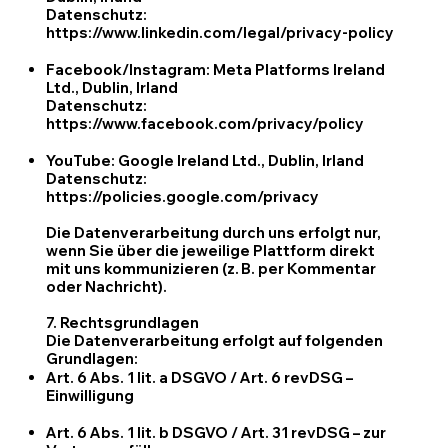
Datenschutz:
https://www.linkedin.com/legal/privacy-policy
Facebook/Instagram: Meta Platforms Ireland
Ltd., Dublin, Irland
Datenschutz:
https://www.facebook.com/privacy/policy
YouTube: Google Ireland Ltd., Dublin, Irland
Datenschutz:
https://policies.google.com/privacy
Die Datenverarbeitung durch uns erfolgt nur,
wenn Sie über die jeweilige Plattform direkt
mit uns kommunizieren (z. B. per Kommentar
oder Nachricht).
7. Rechtsgrundlagen
Die Datenverarbeitung erfolgt auf folgenden
Grundlagen:
Art. 6 Abs. 1 lit. a DSGVO / Art. 6 revDSG –
Einwilligung
Art. 6 Abs. 1 lit. b DSGVO / Art. 31 revDSG – zur