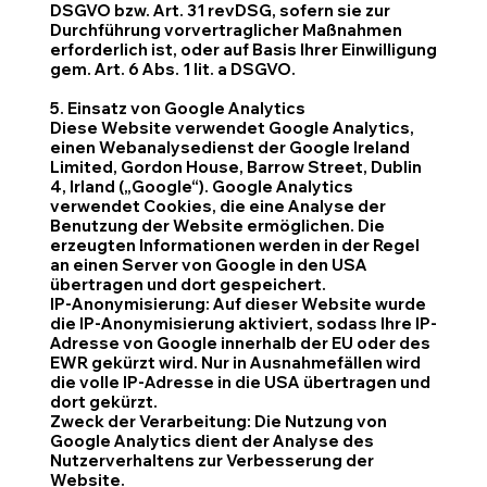
DSGVO bzw. Art. 31 revDSG, sofern sie zur
Durchführung vorvertraglicher Maßnahmen
erforderlich ist, oder auf Basis Ihrer Einwilligung
gem. Art. 6 Abs. 1 lit. a DSGVO.
5. Einsatz von Google Analytics
Diese Website verwendet Google Analytics,
einen Webanalysedienst der Google Ireland
Limited, Gordon House, Barrow Street, Dublin
4, Irland („Google“). Google Analytics
verwendet Cookies, die eine Analyse der
Benutzung der Website ermöglichen. Die
erzeugten Informationen werden in der Regel
an einen Server von Google in den USA
übertragen und dort gespeichert.
IP-Anonymisierung: Auf dieser Website wurde
die IP-Anonymisierung aktiviert, sodass Ihre IP-
Adresse von Google innerhalb der EU oder des
EWR gekürzt wird. Nur in Ausnahmefällen wird
die volle IP-Adresse in die USA übertragen und
dort gekürzt.
Zweck der Verarbeitung: Die Nutzung von
Google Analytics dient der Analyse des
Nutzerverhaltens zur Verbesserung der
Website.